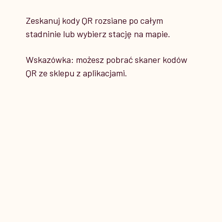
Zeskanuj kody QR rozsiane po całym
3
stadninie lub wybierz stację na mapie.
STATION 3
Wskazówka: możesz pobrać skaner kodów
QR ze sklepu z aplikacjami.
Stajnia Hoppe