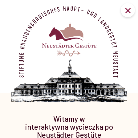
Witamy w
interaktywna wycieczka po
Neustädter Gestüte